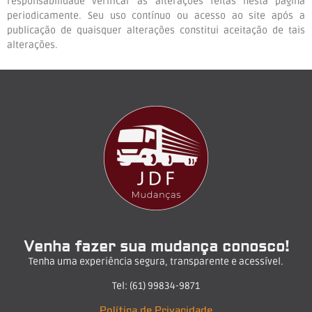
responsabilidade verificar as alterações feitas nesta página
periodicamente. Seu uso contínuo ou acesso ao site após a
publicação de quaisquer alterações constitui aceitação de tais
alterações.
Venha fazer sua mudança conosco!
Tenha uma experiência segura, transparente e acessível.
Tel: (61) 99834-9871
Política de Privacidade