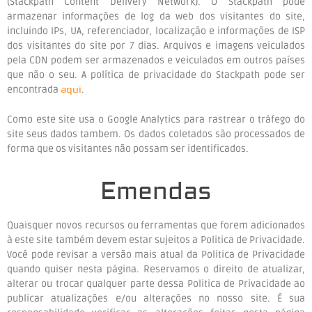
(Stackpath Content Delivery Network). O Stackpath pode
armazenar informações de log da web dos visitantes do site,
incluindo IPs, UA, referenciador, localização e informações de ISP
dos visitantes do site por 7 dias. Arquivos e imagens veiculados
pela CDN podem ser armazenados e veiculados em outros países
que não o seu. A política de privacidade do Stackpath pode ser
encontrada
aqui
.
Como este site usa o Google Analytics para rastrear o tráfego do
site seus dados tambem. Os dados coletados são processados ​​de
forma que os visitantes não possam ser identificados.
Emendas
Quaisquer novos recursos ou ferramentas que forem adicionados
à este site também devem estar sujeitos a Politica de Privacidade.
Você pode revisar a versão mais atual da Politica de Privacidade
quando quiser nesta página. Reservamos o direito de atualizar,
alterar ou trocar qualquer parte dessa Politica de Privacidade ao
publicar atualizações e/ou alterações no nosso site. É sua