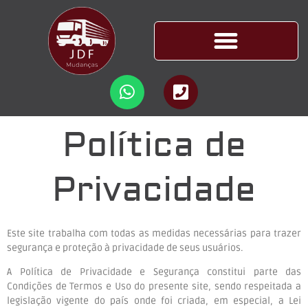
Política de
Privacidade
Este site trabalha com todas as medidas necessárias para trazer
segurança e proteção à privacidade de seus usuários.
A Política de Privacidade e Segurança constitui parte das
Condições de Termos e Uso do presente site, sendo respeitada a
legislação vigente do país onde foi criada, em especial, a Lei